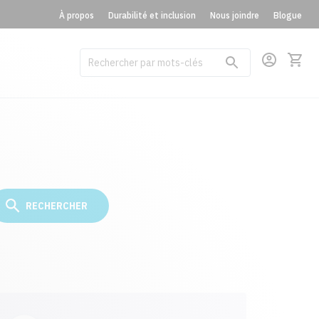
À propos
Durabilité et inclusion
Nous joindre
Blogue