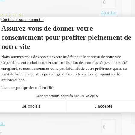
Ajouter
us 32,30 $)
nal
Ajouter
us 27,20 $)
nal
ges
Ajouter
us 27,20 $)
nal
s