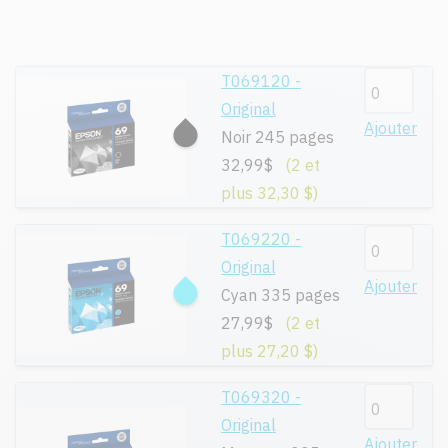
T069120 -
Original
Ajouter
Noir 245 pages
32,99$
(2 et
plus 32,30 $)
T069220 -
Original
Ajouter
Cyan 335 pages
27,99$
(2 et
plus 27,20 $)
T069320 -
Original
Ajouter