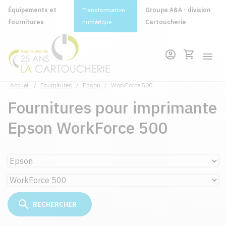
Équipements et
Transformation
Groupe A&A - division
fournitures
numérique
Cartoucherie
Accueil
/
Fournitures
/
Epson
/
WorkForce 500
Fournitures pour imprimante
Epson WorkForce 500