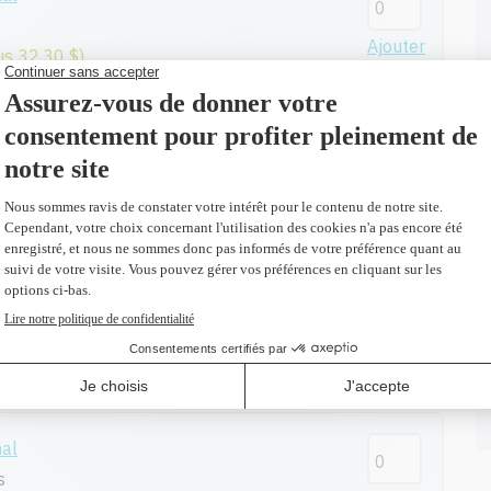
Ajouter
us 32,30 $)
nal
Ajouter
us 27,20 $)
nal
ges
Ajouter
us 27,20 $)
nal
s