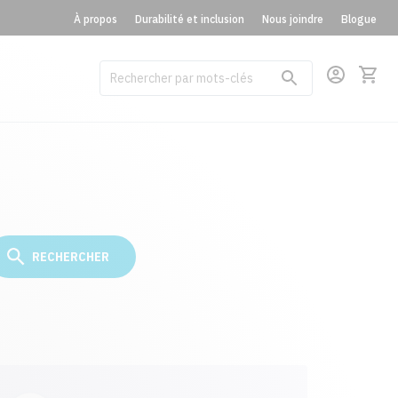
À propos
Durabilité et inclusion
Nous joindre
Blogue