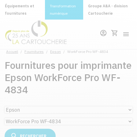
Équipements et
Transformation
Groupe A&A - division
fournitures
numérique
Cartoucherie
Accueil
/
Fournitures
/
Epson
/
WorkForce Pro WF-4834
Fournitures pour imprimante
Epson WorkForce Pro WF-
4834