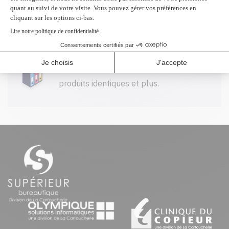
100$ CAD et plus avant taxes.
Profitez d'un rabais à l'achat de 2
produits identiques et plus.