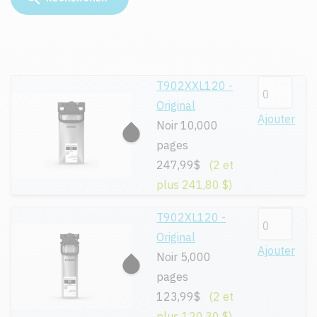
T902XXL120 -
Original
Ajouter
Noir 10,000
pages
247,99$
(2 et
plus 241,80 $)
T902XL120 -
Original
Ajouter
Noir 5,000
pages
123,99$
(2 et
plus 120,30 $)