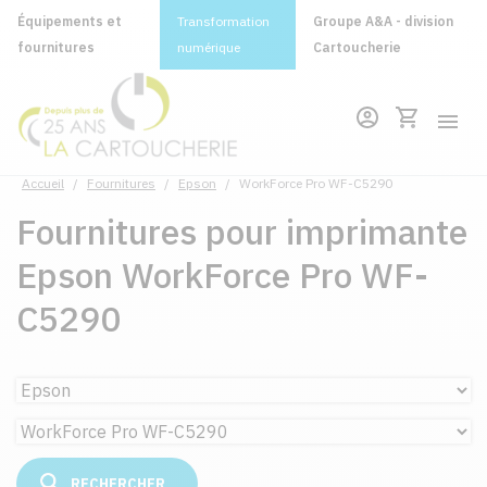
Équipements et
Transformation
Groupe A&A - division
fournitures
numérique
Cartoucherie
Accueil
/
Fournitures
/
Epson
/
WorkForce Pro WF-C5290
Fournitures pour imprimante
Epson WorkForce Pro WF-
C5290