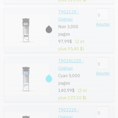
T902120 -
Original
Ajouter
Noir 3,000
pages
97,99$
(2 et
plus 95,40 $)
T902XL220 -
Original
Ajouter
Cyan 5,000
pages
140,99$
(2 et
plus 137,10 $)
T902220 -
Original