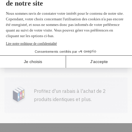
Toutes nos cartouches réusinées sont
garanties.
Livraison gratuite sur tout achat de
100$ CAD et plus avant taxes.
Profitez d'un rabais à l'achat de 2
produits identiques et plus.