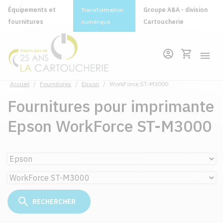
Équipements et
Transformation
Groupe A&A - division
fournitures
numérique
Cartoucherie
Accueil
/
Fournitures
/
Epson
/
WorkForce ST-M3000
Fournitures pour imprimante
Epson WorkForce ST-M3000