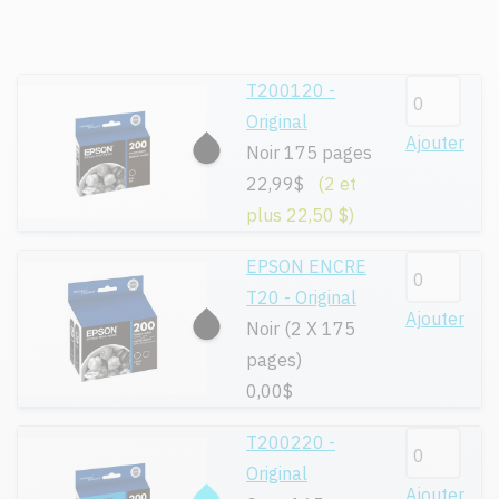
T200120 -
Original
Ajouter
Noir 175 pages
22,99$
(2 et
plus 22,50 $)
EPSON ENCRE
T20 - Original
Ajouter
Noir (2 X 175
pages)
0,00$
T200220 -
Original
Ajouter