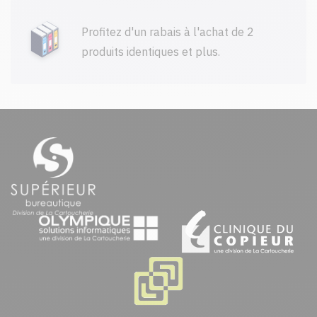
Profitez d'un rabais à l'achat de 2
produits identiques et plus.