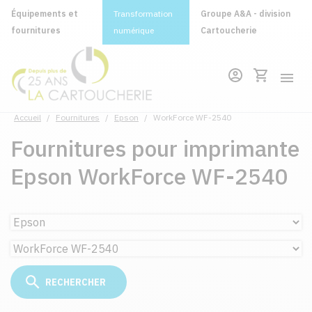
Équipements et
Transformation
Groupe A&A - division
fournitures
numérique
Cartoucherie
Accueil
/
Fournitures
/
Epson
/
WorkForce WF-2540
Fournitures pour imprimante
Epson WorkForce WF-2540