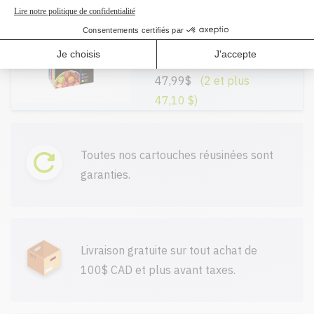
T200520 - Original
Paquet
Ajout
(cyan/magenta/jaune)
47,99$
(2 et plus
47,10 $)
Toutes nos cartouches réusinées sont
garanties.
Livraison gratuite sur tout achat de
100$ CAD et plus avant taxes.