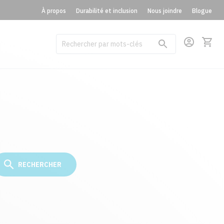
À propos
Durabilité et inclusion
Nous joindre
Blogue