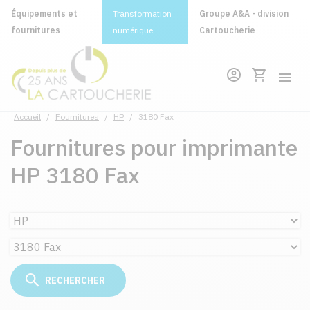
Équipements et
Transformation
Groupe A&A - division
fournitures
numérique
Cartoucherie
Accueil
/
Fournitures
/
HP
/
3180 Fax
Fournitures pour imprimante
HP 3180 Fax