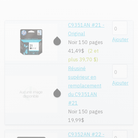
C9351AN #21 -
Original
Ajouter
Noir 150 pages
41,49$
(2 et
plus 39,70 $)
Réusiné
supérieur en
Ajouter
remplacement
du C9351AN
#21
Noir 150 pages
19,99$
C9352AN #22 -