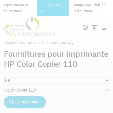
Équipements et
Transformation
Groupe A&A - division
fournitures
numérique
Cartoucherie
Accueil
/
Fournitures
/
HP
/
Color Copier 110
Fournitures pour imprimante
HP Color Copier 110