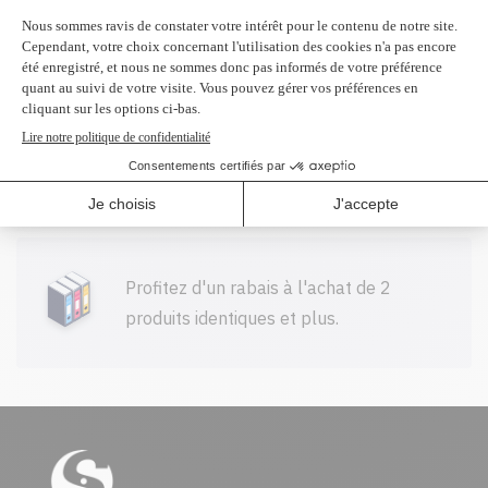
garanties.
Livraison gratuite sur tout achat de
100$ CAD et plus avant taxes.
Profitez d'un rabais à l'achat de 2
produits identiques et plus.