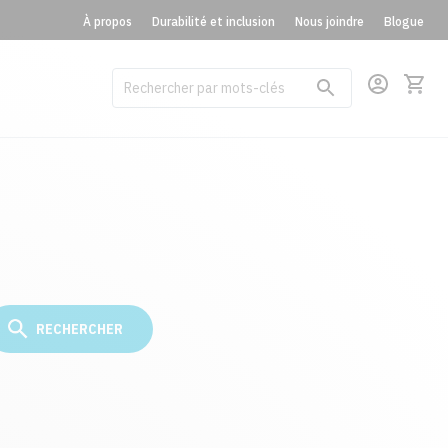
À propos
Durabilité et inclusion
Nous joindre
Blogue