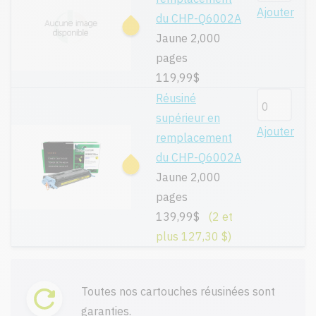
Ajouter
du CHP-Q6002A
Jaune 2,000
pages
119,99$
Réusiné
supérieur en
Ajouter
remplacement
du CHP-Q6002A
Jaune 2,000
pages
139,99$
(2 et
plus 127,30 $)
Toutes nos cartouches réusinées sont
garanties.