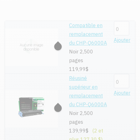
Compatible en
remplacement
Ajouter
du CHP-Q6000A
Noir 2,500
pages
119,99$
Réusiné
supérieur en
Ajouter
remplacement
du CHP-Q6000A
Noir 2,500
pages
139,99$
(2 et
plus 127,30 $)