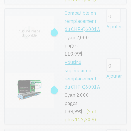
Compatible en
remplacement
Ajouter
du CHP-Q6001A
Cyan 2,000
pages
119,99$
Réusiné
supérieur en
Ajouter
remplacement
du CHP-Q6001A
Cyan 2,000
pages
139,99$
(2 et
plus 127,30 $)