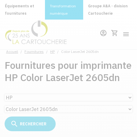
Équipements et
Transformation
Groupe A&A - division
fournitures
numérique
Cartoucherie
Accueil
/
Fournitures
/
HP
/
Color LaserJet 2605dn
Fournitures pour imprimante
HP Color LaserJet 2605dn