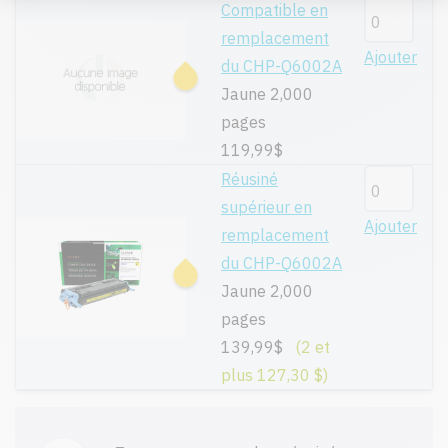
Compatible en
remplacement
Ajouter
du CHP-Q6002A
Jaune 2,000
pages
119,99$
Réusiné
supérieur en
Ajouter
remplacement
du CHP-Q6002A
Jaune 2,000
pages
139,99$
(2 et
plus 127,30 $)