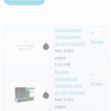
Compatible en
remplacement
Ajouter
du CHP-Q6000A
Noir 2,500
pages
119,99$
Réusiné
supérieur en
Ajouter
remplacement
du CHP-Q6000A
Noir 2,500
pages