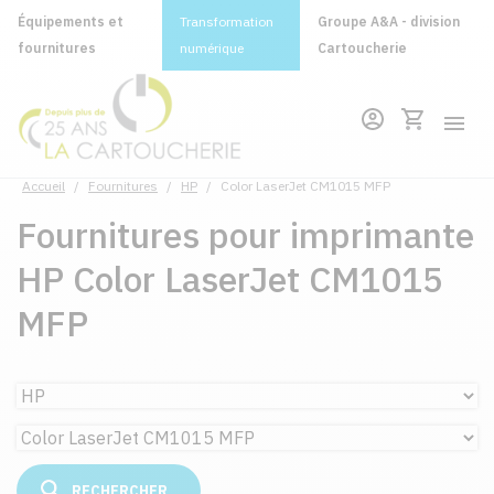
Équipements et
Transformation
Groupe A&A - division
fournitures
numérique
Cartoucherie
Accueil
/
Fournitures
/
HP
/
Color LaserJet CM1015 MFP
Fournitures pour imprimante
HP Color LaserJet CM1015
MFP