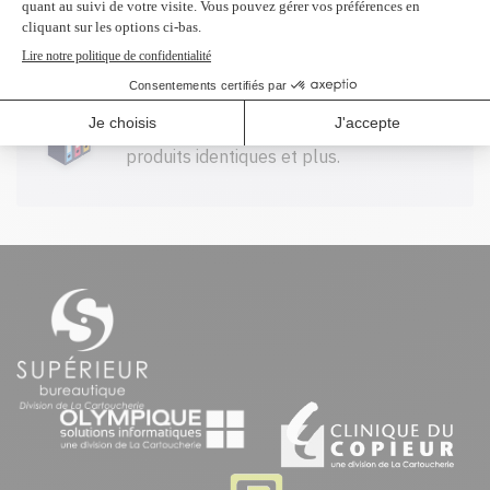
100$ CAD et plus avant taxes.
Profitez d'un rabais à l'achat de 2
produits identiques et plus.