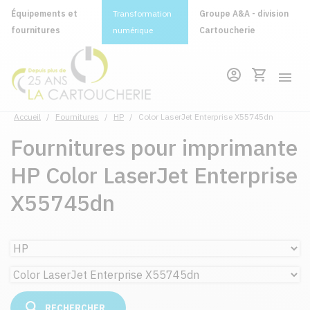
Équipements et
Transformation
Groupe A&A - division
fournitures
numérique
Cartoucherie
Accueil
/
Fournitures
/
HP
/
Color LaserJet Enterprise X55745dn
Fournitures pour imprimante
HP Color LaserJet Enterprise
X55745dn