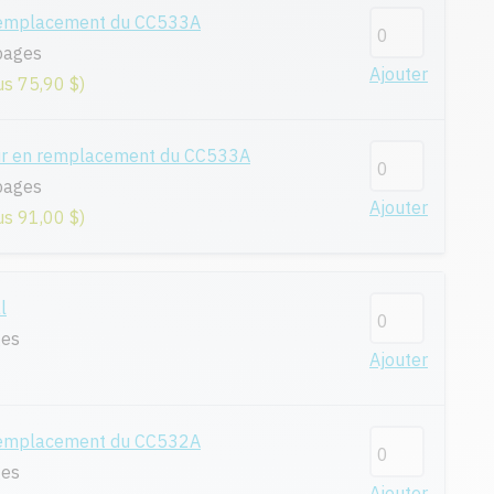
remplacement du CC533A
pages
Ajouter
us 75,90 $)
ur en remplacement du CC533A
pages
Ajouter
us 91,00 $)
l
ges
Ajouter
remplacement du CC532A
ges
Ajouter