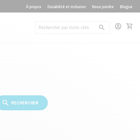
À propos
Durabilité et inclusion
Nous joindre
Blogue