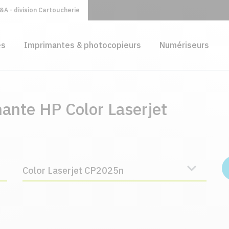
A - division Cartoucherie
es
Imprimantes & photocopieurs
Numériseurs
ante HP Color Laserjet
Color Laserjet CP2025n