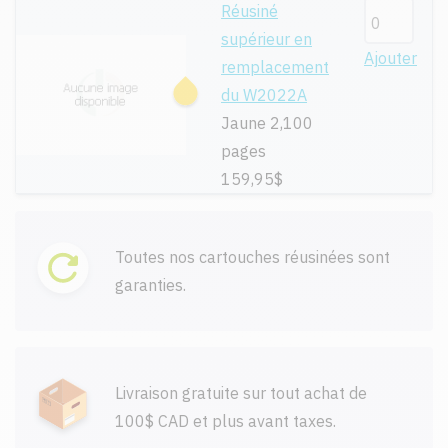
Réusiné
supérieur en
Ajouter
remplacement
du W2022A
Jaune 2,100
pages
159,95$
Toutes nos cartouches réusinées sont
garanties.
Livraison gratuite sur tout achat de
100$ CAD et plus avant taxes.