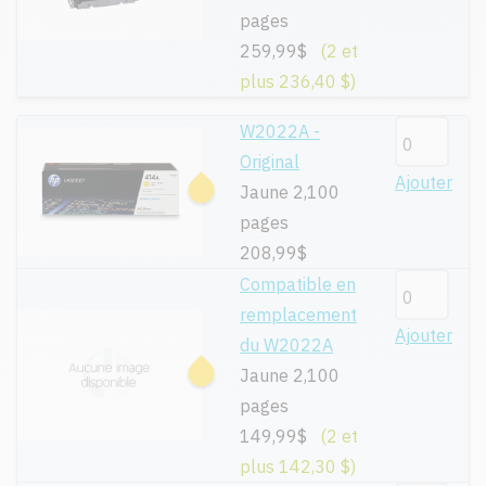
pages
259,99$
(2 et
plus 236,40 $)
W2022A -
Original
Ajouter
Jaune 2,100
pages
208,99$
Compatible en
remplacement
Ajouter
du W2022A
Jaune 2,100
pages
149,99$
(2 et
plus 142,30 $)