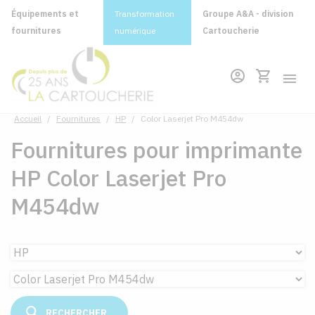
Équipements et
Transformation
Groupe A&A - division
fournitures
numérique
Cartoucherie
Accueil
/
Fournitures
/
HP
/
Color Laserjet Pro M454dw
Fournitures pour imprimante
HP Color Laserjet Pro
M454dw