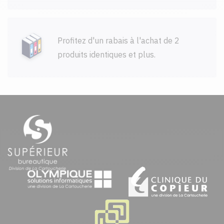
Profitez d'un rabais à l'achat de 2
produits identiques et plus.