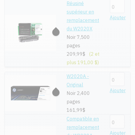
Réusiné
supérieur en
Ajouter
remplacement
du W2020X
Noir 7,500
pages
209,99$
(2 et
plus 191,00 $)
W2020A -
Original
Ajouter
Noir 2,400
pages
161,99$
Compatible en
remplacement
Ajouter