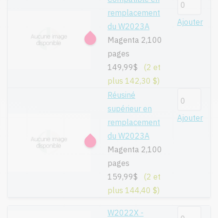
remplacement
Ajouter
du W2023A
Magenta 2,100
pages
149,99$
(2 et
plus 142,30 $)
Réusiné
supérieur en
Ajouter
remplacement
du W2023A
Magenta 2,100
pages
159,99$
(2 et
plus 144,40 $)
W2022X -