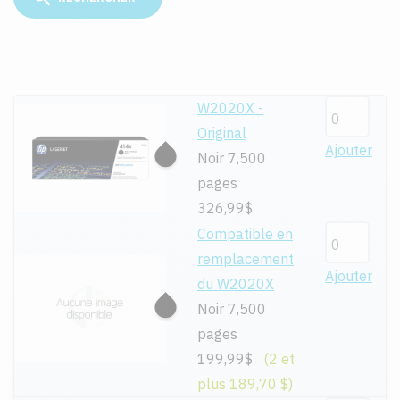
W2020X -
Original
Ajouter
Noir 7,500
pages
326,99$
Compatible en
remplacement
Ajouter
du W2020X
Noir 7,500
pages
199,99$
(2 et
plus 189,70 $)