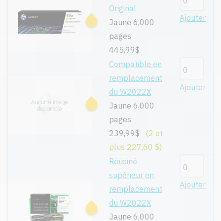
Original
Ajouter
Jaune 6,000
pages
445,99$
Compatible en
remplacement
Ajouter
du W2022X
Jaune 6,000
pages
239,99$
(2 et
plus 227,60 $)
Réusiné
supérieur en
Ajouter
remplacement
du W2022X
Jaune 6,000