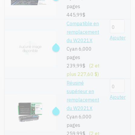
pages
445,99$
Compatible en
remplacement
Ajouter
du W2021X
Cyan 6,000
pages
239,99$
(2 et
plus 227,60 $)
Réusiné
supérieur en
Ajouter
remplacement
du W2021X
Cyan 6,000
pages
259,99$
(2 et