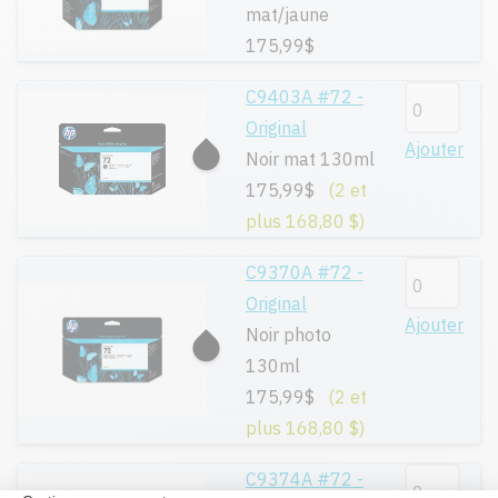
mat/jaune
175,99$
C9403A #72 -
Original
Ajouter
Noir mat 130ml
175,99$
(2 et
plus 168,80 $)
C9370A #72 -
Original
Ajouter
Noir photo
130ml
175,99$
(2 et
plus 168,80 $)
C9374A #72 -