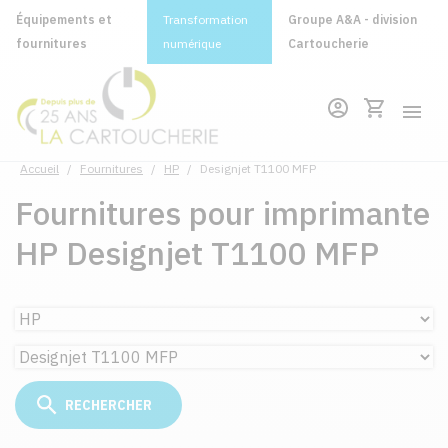
Équipements et
Transformation
Groupe A&A - division
fournitures
numérique
Cartoucherie
Accueil
/
Fournitures
/
HP
/
Designjet T1100 MFP
Fournitures pour imprimante
HP Designjet T1100 MFP