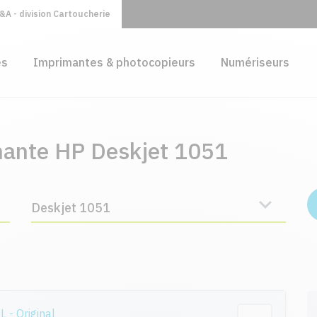
A - division Cartoucherie
es
Imprimantes & photocopieurs
Numériseurs
mante HP Deskjet 1051
Deskjet 1051
- Original