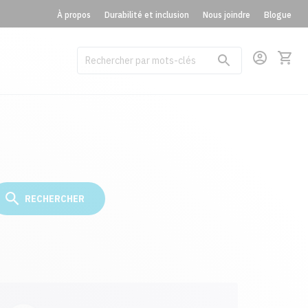
À propos
Durabilité et inclusion
Nous joindre
Blogue