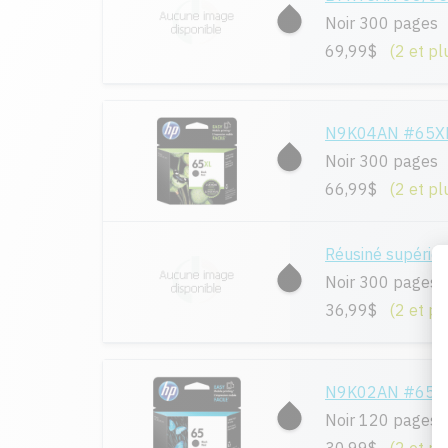
Noir 300 pages
69,99$
(2 et pl
N9K04AN #65XL 
Noir 300 pages
66,99$
(2 et pl
Réusiné supéri
Noir 300 pages
36,99$
(2 et pl
N9K02AN #65 - O
Noir 120 pages