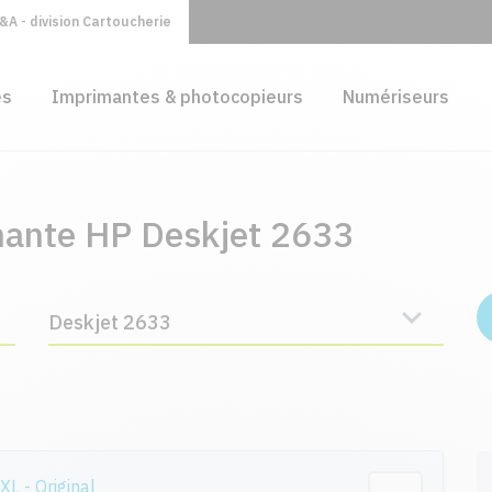
A - division Cartoucherie
es
Imprimantes & photocopieurs
Numériseurs
mante HP Deskjet 2633
Deskjet 2633
 - Original