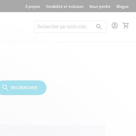
À propos
Durabilité et inclusion
Nous joindre
Blogue