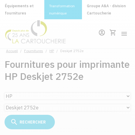
Équipements et
Transformation
Groupe A&A - division
fournitures
numérique
Cartoucherie
Accueil
/
Fournitures
/
HP
/
Deskjet 2752e
Fournitures pour imprimante
HP Deskjet 2752e