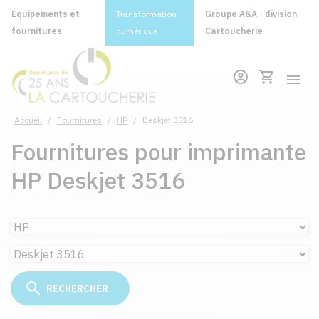
Équipements et
Transformation
Groupe A&A - division
fournitures
numérique
Cartoucherie
Accueil
/
Fournitures
/
HP
/
Deskjet 3516
Fournitures pour imprimante
HP Deskjet 3516