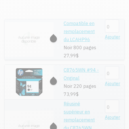
Compatible en
remplacement
Ajouter
du LCAHP96
Noir 800 pages
27,99$
C8765WN #94 -
Original
Ajouter
Noir 220 pages
73,99$
Réusiné
supérieur en
Ajouter
remplacement
du C8765WN