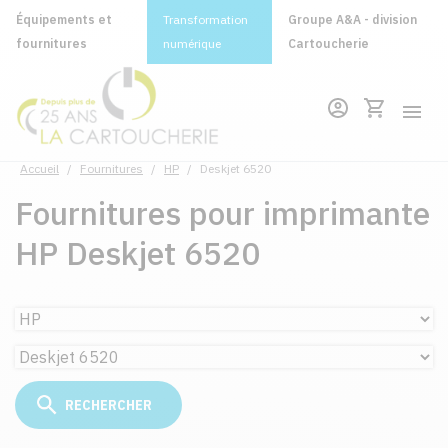
Équipements et
Transformation
Groupe A&A - division
fournitures
numérique
Cartoucherie
Accueil
/
Fournitures
/
HP
/
Deskjet 6520
Fournitures pour imprimante
HP Deskjet 6520