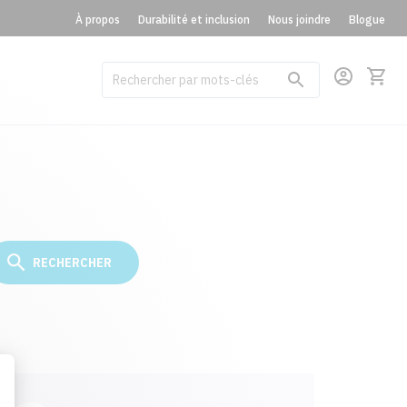
À propos
Durabilité et inclusion
Nous joindre
Blogue