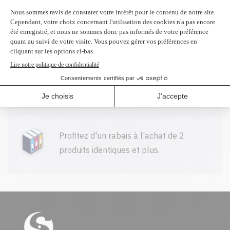
garanties.
Livraison gratuite sur tout achat de
100$ CAD et plus avant taxes.
Profitez d'un rabais à l'achat de 2
produits identiques et plus.