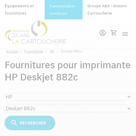
Équipements et
Transformation
Groupe A&A - division
fournitures
numérique
Cartoucherie
Accueil
/
Fournitures
/
HP
/
Deskjet 882c
Fournitures pour imprimante
HP Deskjet 882c