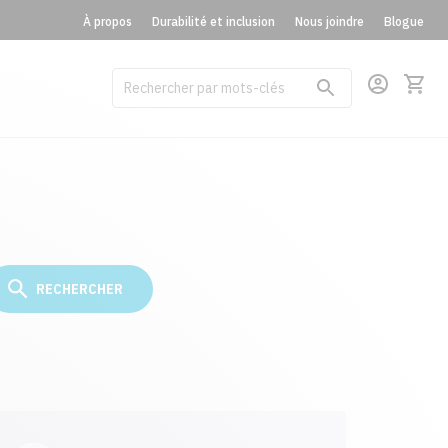
À propos
Durabilité et inclusion
Nous joindre
Blogue