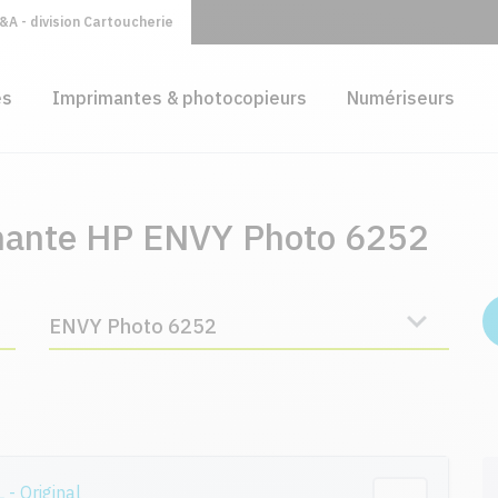
A - division Cartoucherie
es
Imprimantes & photocopieurs
Numériseurs
imante HP ENVY Photo 6252
ENVY Photo 6252
 Original