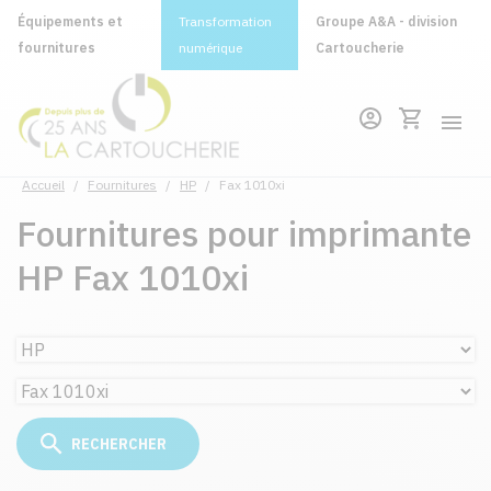
Équipements et
Transformation
Groupe A&A - division
fournitures
numérique
Cartoucherie
Accueil
/
Fournitures
/
HP
/
Fax 1010xi
Fournitures pour imprimante
HP Fax 1010xi