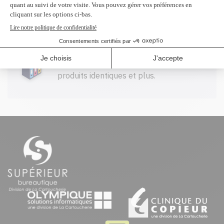
100$ CAD et plus avant taxes.
Profitez d'un rabais à l'achat de 2
produits identiques et plus.