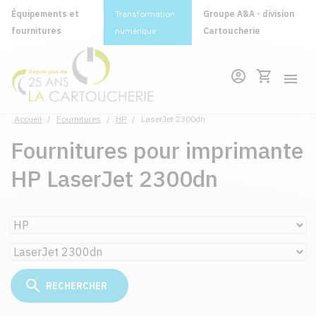
Équipements et
Transformation
Groupe A&A - division
fournitures
numérique
Cartoucherie
Accueil
/
Fournitures
/
HP
/
LaserJet 2300dn
Fournitures pour imprimante
HP LaserJet 2300dn