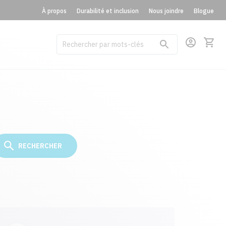
À propos
Durabilité et inclusion
Nous joindre
Blogue