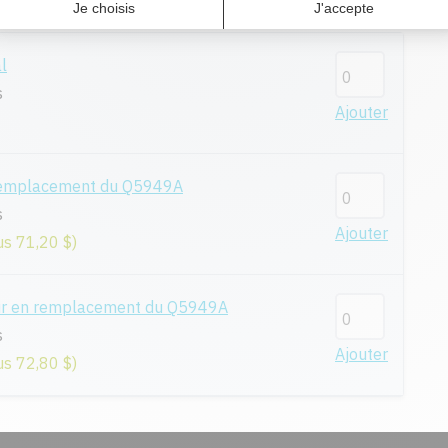
l
s
Ajouter
remplacement du Q5949A
s
Ajouter
us 71,20 $)
ur en remplacement du Q5949A
s
Ajouter
us 72,80 $)