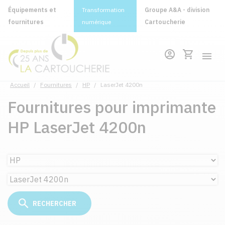
Équipements et
Transformation
Groupe A&A - division
fournitures
numérique
Cartoucherie
Accueil
/
Fournitures
/
HP
/
LaserJet 4200n
Fournitures pour imprimante
HP LaserJet 4200n