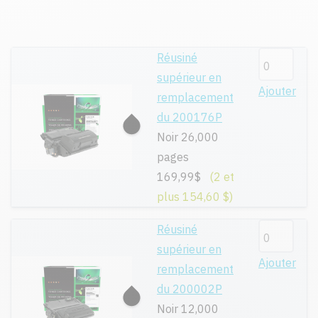
Réusiné
supérieur en
Ajouter
remplacement
du 200176P
Noir 26,000
pages
169,99$
(2 et
plus 154,60 $)
Réusiné
supérieur en
Ajouter
remplacement
du 200002P
Noir 12,000