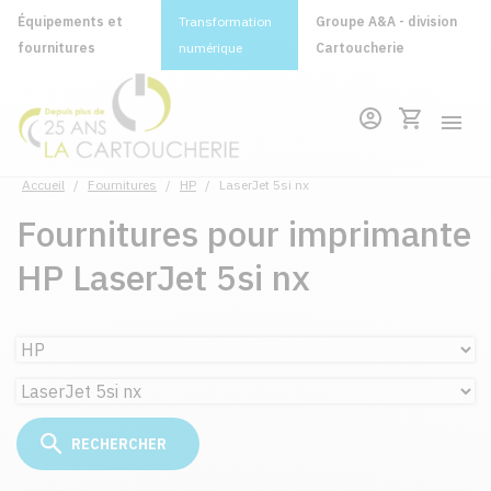
Équipements et
Transformation
Groupe A&A - division
fournitures
numérique
Cartoucherie
Accueil
/
Fournitures
/
HP
/
LaserJet 5si nx
Fournitures pour imprimante
HP LaserJet 5si nx