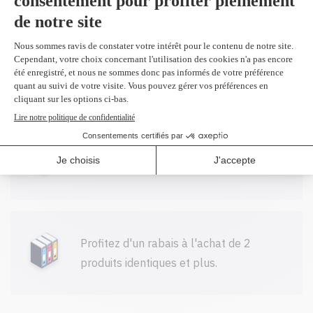
Toutes nos cartouches réusinées sont
garanties.
Livraison gratuite sur tout achat de
100$ CAD et plus avant taxes.
Profitez d'un rabais à l'achat de 2
produits identiques et plus.