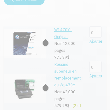
W1470Y -
Original
Ajouter
Noir 42,000
pages
773,99$
Réusiné
supérieur en
Ajouter
remplacement
du W1470Y
Noir 42,000
pages
579,99$
(2 et