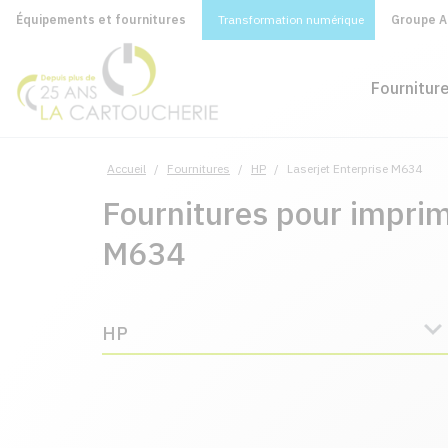
Équipements et fournitures
Transformation numérique
Groupe A&
Fournitur
Accueil
/
Fournitures
/
HP
/
Laserjet Enterprise M634
Fournitures pour imprim
M634
HP