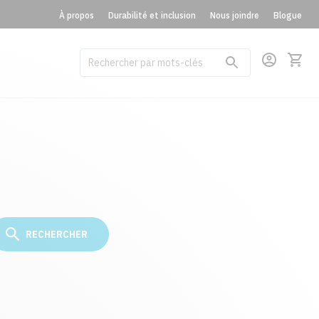
À propos
Durabilité et inclusion
Nous joindre
Blogue