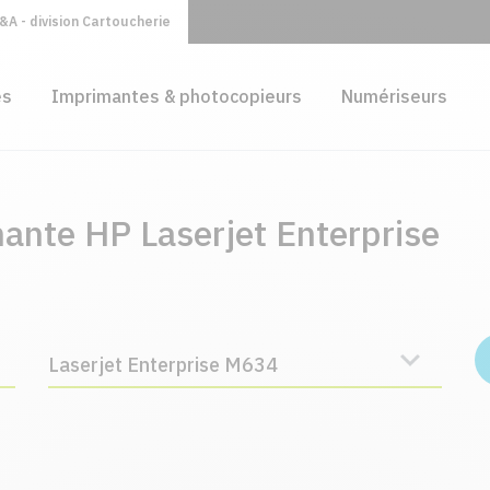
A - division Cartoucherie
es
Imprimantes & photocopieurs
Numériseurs
ante HP Laserjet Enterprise
Laserjet Enterprise M634