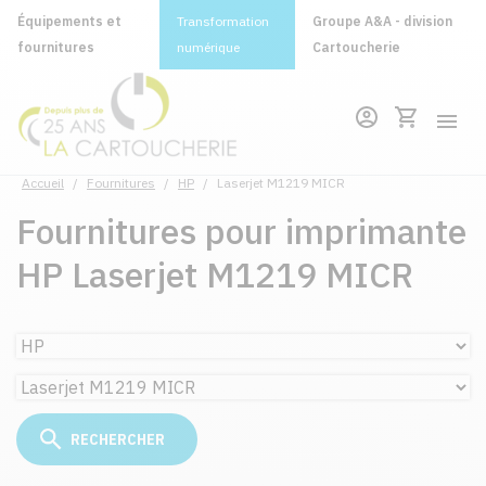
Équipements et
Transformation
Groupe A&A - division
fournitures
numérique
Cartoucherie
Accueil
/
Fournitures
/
HP
/
Laserjet M1219 MICR
Fournitures pour imprimante
HP Laserjet M1219 MICR