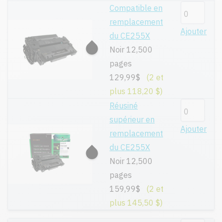
Compatible en
remplacement
Ajouter
du CE255X
Noir 12,500
pages
129,99$
(2 et
plus 118,20 $)
Réusiné
supérieur en
Ajouter
remplacement
du CE255X
Noir 12,500
pages
159,99$
(2 et
plus 145,50 $)