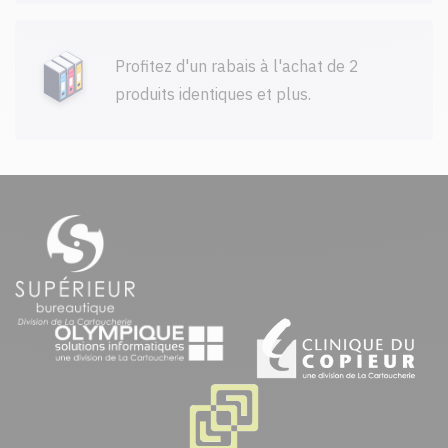
Profitez d'un rabais à l'achat de 2
produits identiques et plus.