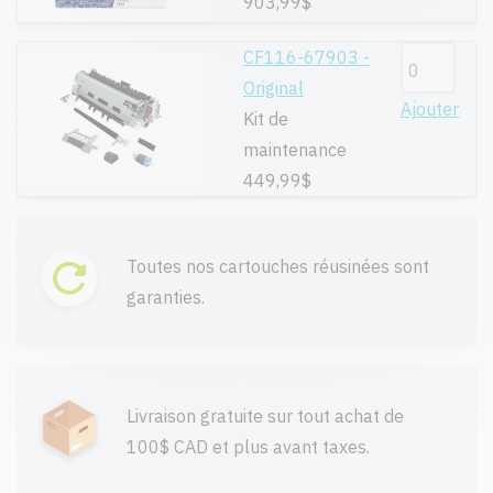
903,99$
CF116-67903 -
Original
Ajouter
Kit de
maintenance
449,99$
Toutes nos cartouches réusinées sont
garanties.
Livraison gratuite sur tout achat de
100$ CAD et plus avant taxes.