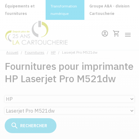
Équipements et
Transformation
Groupe A&A - division
fournitures
numérique
Cartoucherie
Accueil
/
Fournitures
/
HP
/
Laserjet Pro M521dw
Fournitures pour imprimante
HP Laserjet Pro M521dw