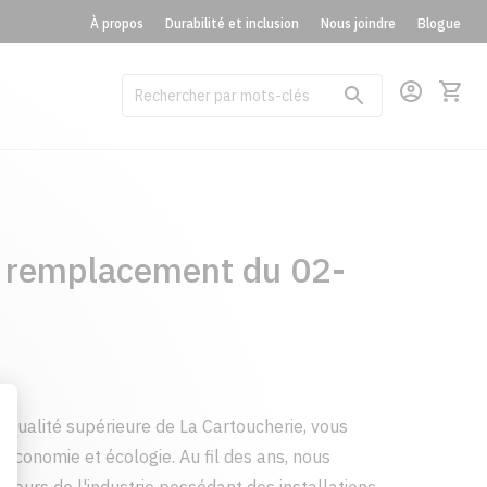
À propos
Durabilité et inclusion
Nous joindre
Blogue
n remplacement du 02-
 qualité supérieure de La Cartoucherie, vous
é, économie et écologie. Au fil des ans, nous