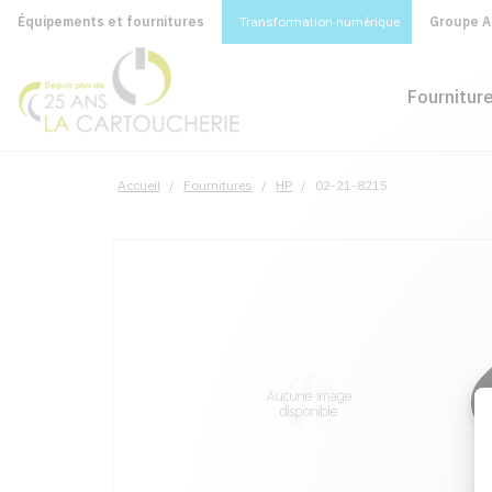
Équipements et fournitures
Transformation numérique
Groupe A&
Fournitur
Accueil
/
Fournitures
/
HP
/
02-21-8215