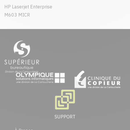
HP Laserjet Enterprise
M603 MICR
SUPPORT