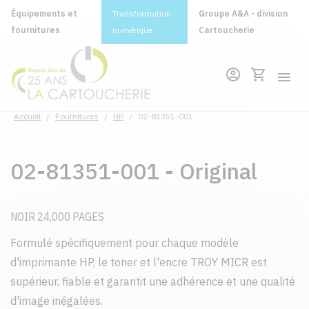
Équipements et
Transformation
Groupe A&A - division
fournitures
numérique
Cartoucherie
Accueil
/
Fournitures
/
HP
/
02-81351-001
02-81351-001 - Original
NOIR 24,000 PAGES
Formulé spécifiquement pour chaque modèle
d'imprimante HP, le toner et l'encre TROY MICR est
supérieur, fiable et garantit une adhérence et une qualité
d'image inégalées.