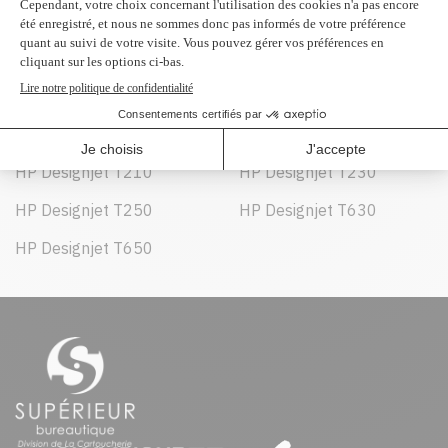
Peut être utilisé dans :
HP Designjet Studio
HP Designjet Studio Steel
HP Designjet T210
HP Designjet T230
HP Designjet T250
HP Designjet T630
HP Designjet T650