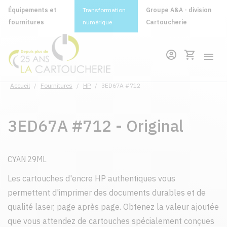
Équipements et
Transformation
Groupe A&A - division
fournitures
numérique
Cartoucherie
Accueil
/
Fournitures
/
HP
/
3ED67A #712
3ED67A #712 - Original
CYAN 29ML
Les cartouches d'encre HP authentiques vous
permettent d'imprimer des documents durables et de
qualité laser, page après page. Obtenez la valeur ajoutée
que vous attendez de cartouches spécialement conçues