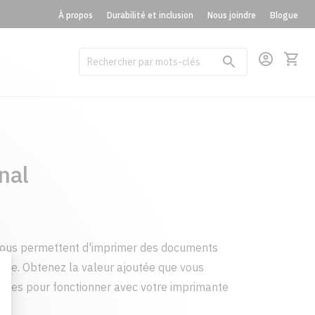
À propos
Durabilité et inclusion
Nous joindre
Blogue
nal
vous permettent d'imprimer des documents
page. Obtenez la valeur ajoutée que vous
çues pour fonctionner avec votre imprimante