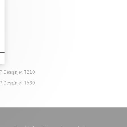
P Designjet T210
P Designjet T630