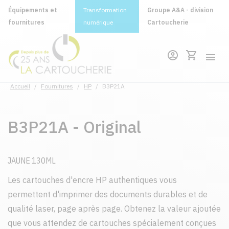
Équipements et
Transformation
Groupe A&A - division
fournitures
numérique
Cartoucherie
Accueil
/
Fournitures
/
HP
/
B3P21A
B3P21A - Original
JAUNE 130ML
Les cartouches d'encre HP authentiques vous
permettent d'imprimer des documents durables et de
qualité laser, page après page. Obtenez la valeur ajoutée
que vous attendez de cartouches spécialement conçues