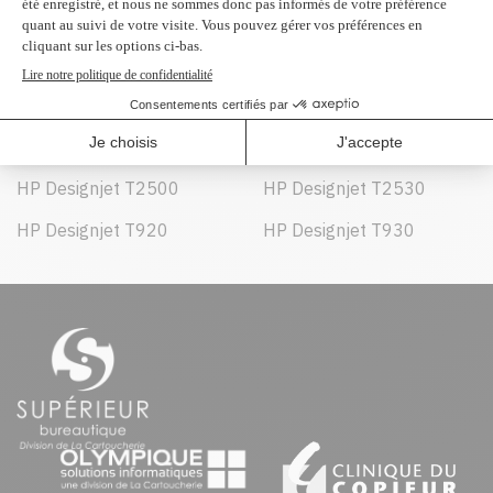
Peut être utilisé dans :
HP Designjet T1500
HP Designjet T1530
HP Designjet T2500
HP Designjet T2530
HP Designjet T920
HP Designjet T930