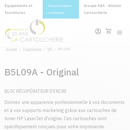
Équipements et
Transformation
Groupe A&A - division
fournitures
numérique
Cartoucherie
Accueil
/
Fournitures
/
HP
/
B5L09A
B5L09A - Original
BLOC RÉCUPÉRATEUR D'ENCRE
Donnez une apparence professionnelle à vos documents
et à vos supports marketing grâce aux cartouches de
toner HP LaserJet d'origine. Ces cartouches sont
spécifiquement conçues pour votre imprimante.