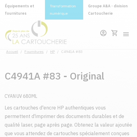
Équipements et
Transformation
Groupe A&A - division
fournitures
numérique
Cartoucherie
Accueil
/
Fournitures
/
HP
/
C4941A #83
C4941A #83 - Original
CYAN UV 680ML
Les cartouches d'encre HP authentiques vous
permettent d'imprimer des documents durables et de
qualité laser, page après page. Obtenez la valeur ajoutée
que vous attendez de cartouches spécialement conçues