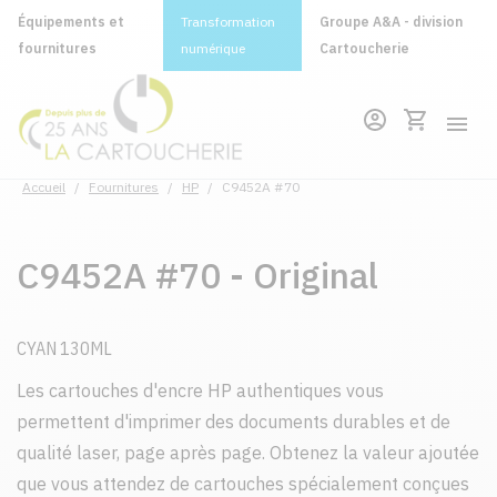
Équipements et
Transformation
Groupe A&A - division
fournitures
numérique
Cartoucherie
Accueil
/
Fournitures
/
HP
/
C9452A #70
C9452A #70 - Original
CYAN 130ML
Les cartouches d'encre HP authentiques vous
permettent d'imprimer des documents durables et de
qualité laser, page après page. Obtenez la valeur ajoutée
que vous attendez de cartouches spécialement conçues