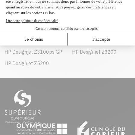
Peut être utilisé dans :
HP Designjet Z2100
HP Designjet Z3100
HP Designjet Z3100ps GP
HP Designjet Z3200
HP Designjet Z5200