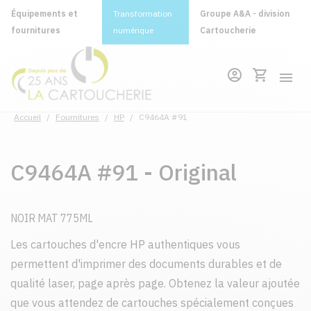
Équipements et
Transformation
Groupe A&A - division
fournitures
numérique
Cartoucherie
Accueil
/
Fournitures
/
HP
/
C9464A #91
C9464A #91 - Original
NOIR MAT 775ML
Les cartouches d'encre HP authentiques vous
permettent d'imprimer des documents durables et de
qualité laser, page après page. Obtenez la valeur ajoutée
que vous attendez de cartouches spécialement conçues