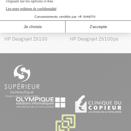
Peut être utilisé dans :
HP Designjet Z6100
HP Designjet Z6100ps