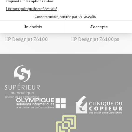
Peut être utilisé dans :
HP Designjet Z6100
HP Designjet Z6100ps