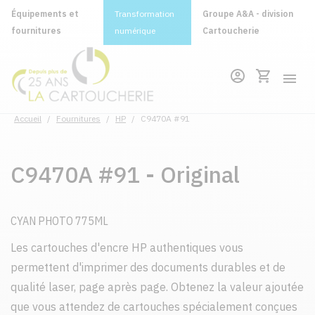
Équipements et
Transformation
Groupe A&A - division
fournitures
numérique
Cartoucherie
Accueil
/
Fournitures
/
HP
/
C9470A #91
C9470A #91 - Original
CYAN PHOTO 775ML
Les cartouches d'encre HP authentiques vous
permettent d'imprimer des documents durables et de
qualité laser, page après page. Obtenez la valeur ajoutée
que vous attendez de cartouches spécialement conçues