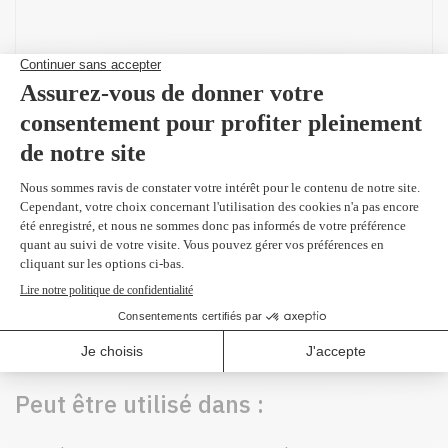
Produit(s) alternatif(s)
C9733A - Original
magenta 12,000 pages
899,99 $
Peut être utilisé dans :