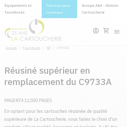
Équipements et
Transformation
Groupe A&A - division
fournitures
numérique
Cartoucherie
Accueil
/
Fournitures
/
HP
/
C9733A
Réusiné supérieur en
remplacement du C9733A
MAGENTA 12,000 PAGES
En optant pour les cartouches réusinée de qualité
supérieure de La Cartoucherie, vous faites le choix d'un