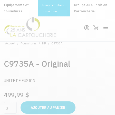
Équipements et
Transformation
Groupe A&A - division
fournitures
numérique
Cartoucherie
Accueil
/
Fournitures
/
HP
/
C9735A
C9735A - Original
UNITÉ DE FUSION
499,99 $
AJOUTER AU PANIER