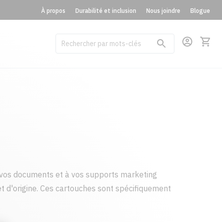
À propos
Durabilité et inclusion
Nous joindre
Blogue
vos documents et à vos supports marketing
t d'origine. Ces cartouches sont spécifiquement