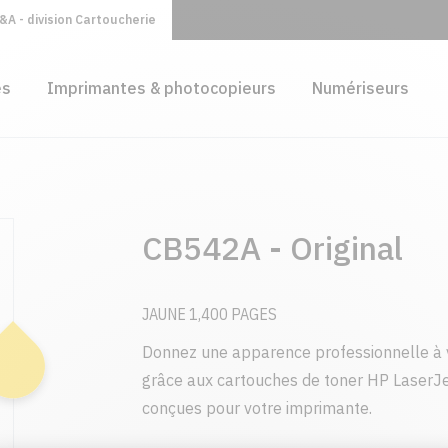
A - division Cartoucherie
es
Imprimantes & photocopieurs
Numériseurs
CB542A - Original
JAUNE 1,400 PAGES
Donnez une apparence professionnelle à 
grâce aux cartouches de toner HP LaserJe
conçues pour votre imprimante.