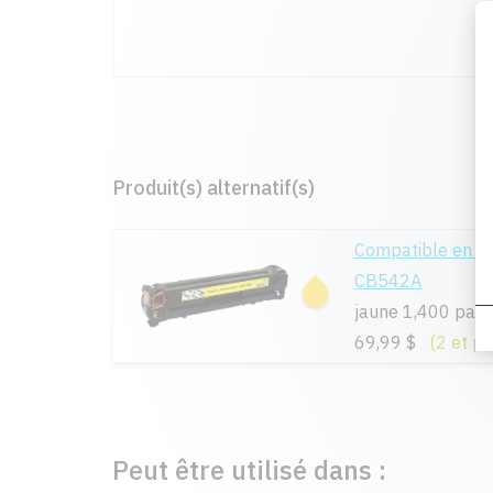
Produit(s) alternatif(s)
Compatible en r
CB542A
jaune 1,400 pag
69,99 $
(2 et pl
Peut être utilisé dans :