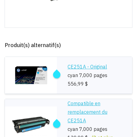
Produit(s) alternatif(s)
CE251A - Original
cyan 7,000 pages
556,99 $
Compatible en
remplacement du
CE251A
cyan 7,000 pages