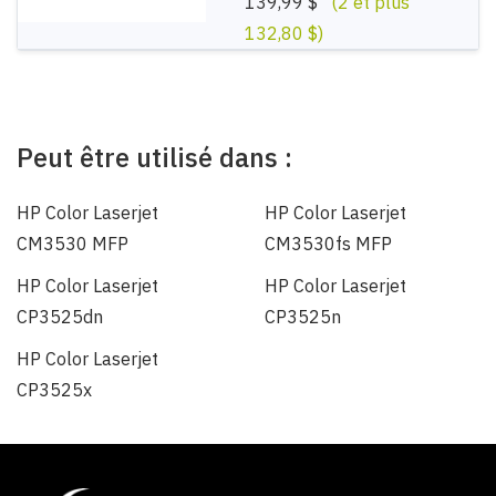
139,99 $
(2 et plus
132,80 $)
Peut être utilisé dans :
HP Color Laserjet
HP Color Laserjet
CM3530 MFP
CM3530fs MFP
HP Color Laserjet
HP Color Laserjet
CP3525dn
CP3525n
HP Color Laserjet
CP3525x