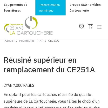
Équipements et
Transformation
Groupe A&A - division
fournitures
numérique
Cartoucherie
Accueil
/
Fournitures
/
HP
/
CE251A
Réusiné supérieur en
remplacement du CE251A
CYAN 7,000 PAGES
En optant pour les cartouches réusinée de qualité
supérieure de La Cartoucherie, vous faites le choix d'un