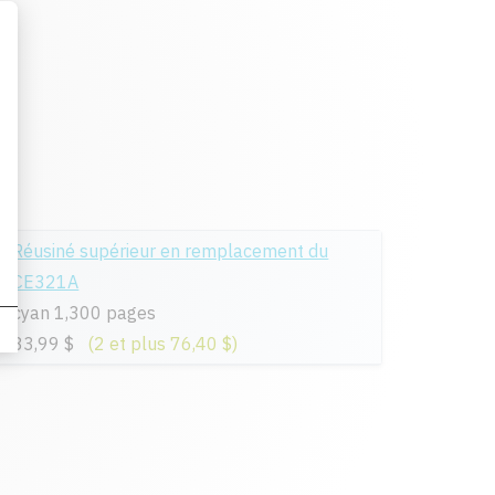
Réusiné supérieur en remplacement du
CE321A
cyan 1,300 pages
83,99 $
(2 et plus 76,40 $)