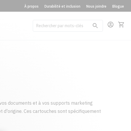
À propos
Durabilité et inclusion
Nous joindre
Blogue
vos documents et à vos supports marketing
t d'origine. Ces cartouches sont spécifiquement