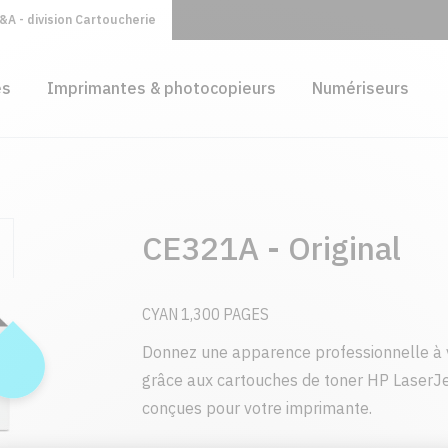
A - division Cartoucherie
es
Imprimantes & photocopieurs
Numériseurs
CE321A - Original
CYAN 1,300 PAGES
Donnez une apparence professionnelle à 
grâce aux cartouches de toner HP LaserJe
conçues pour votre imprimante.