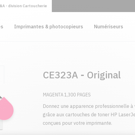
A - division Cartoucherie
es
Imprimantes & photocopieurs
Numériseurs
CE323A - Original
MAGENTA 1,300 PAGES
Donnez une apparence professionnelle à 
grâce aux cartouches de toner HP LaserJe
conçues pour votre imprimante.