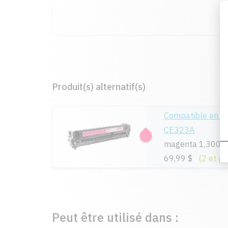
Produit(s) alternatif(s)
Compatible en r
CE323A
magenta 1,300 
69,99 $
(2 et pl
Peut être utilisé dans :