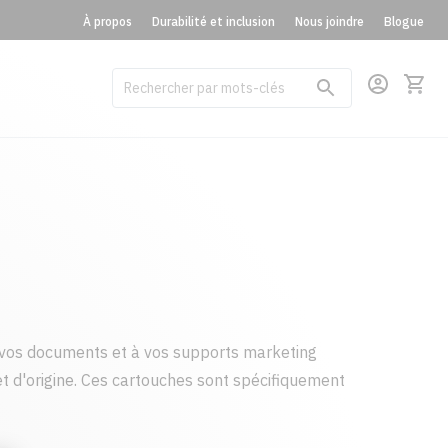
À propos
Durabilité et inclusion
Nous joindre
Blogue
vos documents et à vos supports marketing
t d'origine. Ces cartouches sont spécifiquement