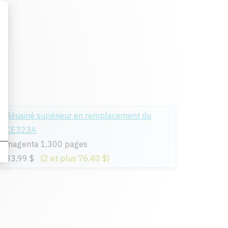
Réusiné supérieur en remplacement du
CE323A
magenta 1,300 pages
83,99 $
(2 et plus 76,40 $)